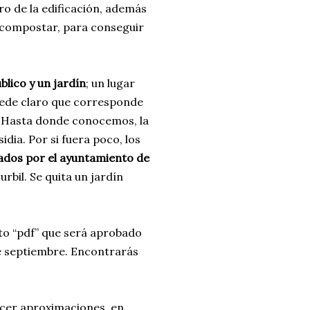
tro de la edificación, además
 compostar, para conseguir
blico y un jardín
; un lugar
ede claro que corresponde
. Hasta donde conocemos, la
dia. Por si fuera poco, los
ados por el ayuntamiento de
rbil. Se quita un jardín
to “pdf” que será aprobado
de septiembre. Encontrarás
cer aproximaciones, en