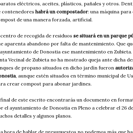
aratos eléctricos, aceites, plásticos, pañales y otros. Den
e contenedores
habrá un compostador
: una máquina para
mpost de una manera forzada, artificial.
 centro de recogida de residuos
se situará en un parque pú
e aparenta abandono por falta de mantenimiento. Que qu
 ayuntamiento de Donostia ese mantenimiento en Zubieta
nta Vecinal de Zubieta no ha mostrado queja ante dicha desi
nques de propano situados en dicho jardín fueron
autoriz
onostia
, aunque estén situados en término municipal de Usu
ra crear compost para abonar jardines.
 final de este escrito encontrarás un documento en forma
r el ayuntamiento de Donostia en Pleno a celebrar el 26 
chos detalles y algunos planos.
la hora de hablar de presupuestos no podemos más que ha