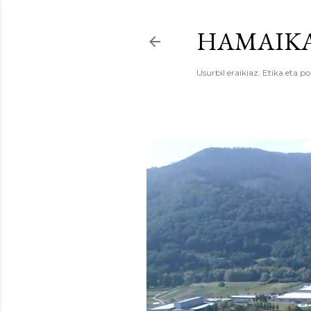
HAMAIKA
Usurbil eraikiaz. Etika eta po