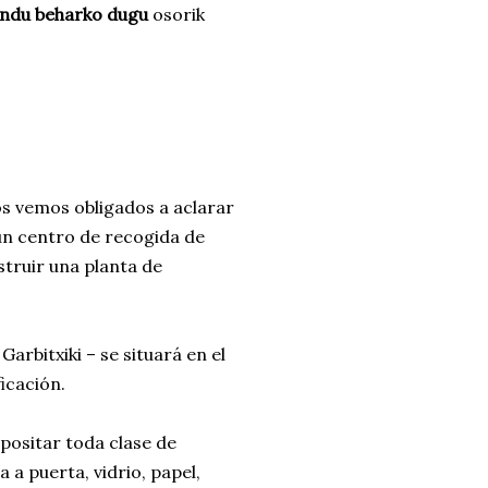
indu beharko dugu
osorik
s vemos obligados a aclarar
un centro de recogida de
struir una planta de
arbitxiki – se situará en el
icación.
epositar toda clase de
 a puerta, vidrio, papel,