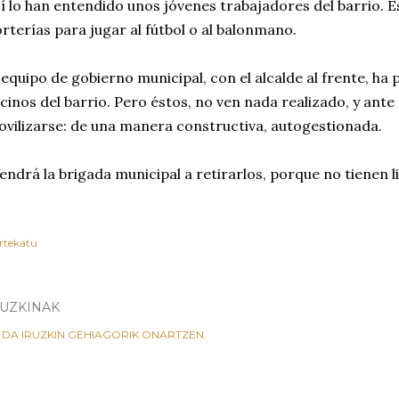
í lo han entendido unos jóvenes trabajadores del barrio.
rterías para jugar al fútbol o al balonmano.
 equipo de gobierno municipal, con el alcalde al frente, h
cinos del barrio. Pero éstos, no ven nada realizado, y ant
vilizarse: de una manera constructiva, autogestionada.
endrá la brigada municipal a retirarlos, porque no tienen l
rtekatu
RUZKINAK
 DA IRUZKIN GEHIAGORIK ONARTZEN.