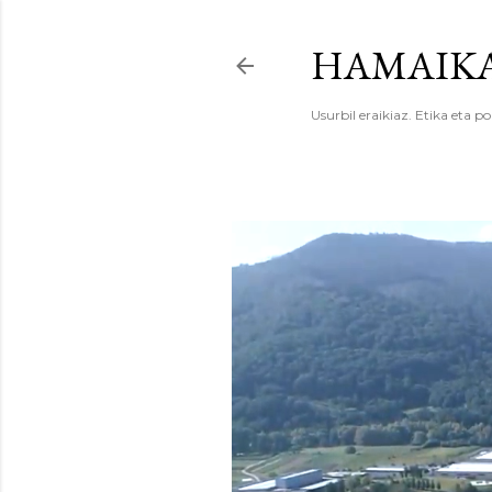
HAMAIKA
Usurbil eraikiaz. Etika eta po