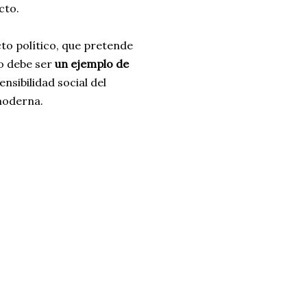
cto.
to político, que pretende
so debe ser
un ejemplo de
nsibilidad social del
moderna.