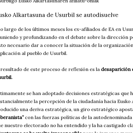
urbilgo Eusko Alkartasunaren afiliatu-ohiak
usko Alkartasuna de Usurbil se autodisuelve
lo largo de los últimos meses los ex-afiliados de EA en Us
uniendo y profundizando en el debate sobre la dirección p
sto necesario dar a conocer la situación de la organización
plicación al pueblo de Usurbil.
 resultado de este proceso de reflexión es la
desaparición 
urbil.
timamente se han adoptado decisiones estratégicas que
stancialmente la percepción de la ciudadanía hacia Eusko 
oducido una deriva estratégica, un giro estratégico apos
beranista”
con las fuerzas políticas de la autodenominada 
e nuestro electorado no ha entendido y la ha castigado c