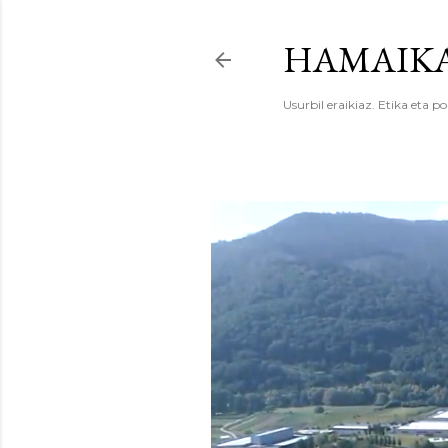
HAMAIKA
Usurbil eraikiaz. Etika eta po