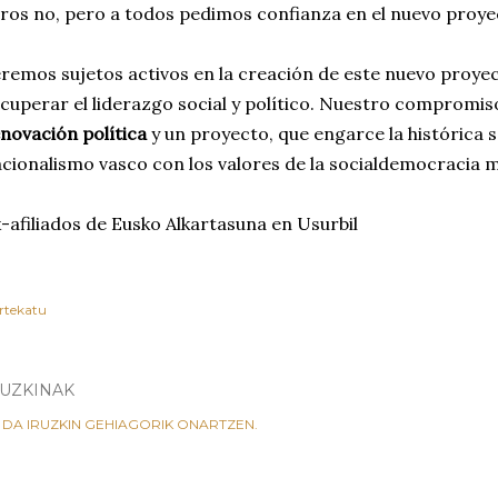
ros no, pero a todos pedimos confianza en el nuevo proye
remos sujetos activos en la creación de este nuevo proyec
cuperar el liderazgo social y político. Nuestro compromi
novación política
y un proyecto, que engarce la histórica se
cionalismo vasco con los valores de la socialdemocracia 
-afiliados de Eusko Alkartasuna en Usurbil
rtekatu
RUZKINAK
 DA IRUZKIN GEHIAGORIK ONARTZEN.