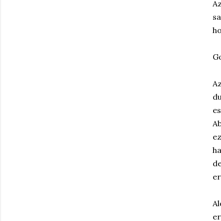
Az
sa
ho
G
Az
du
es
Ab
ez
ha
de
er
Al
er