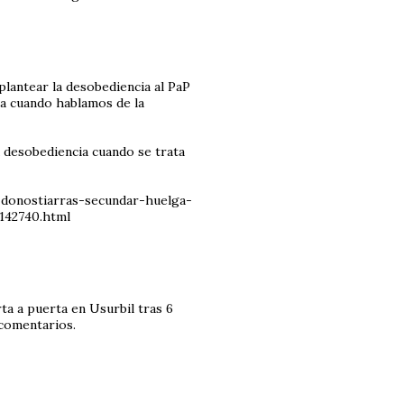
plantear la desobediencia al PaP
ona cuando hablamos de la
a desobediencia cuando se trata
donostiarras-secundar-huelga-
142740.html
ta a puerta en Usurbil tras 6
 comentarios.