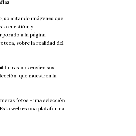
fías!
b, solicitando imágenes que
ta cuestión; y
rporado a la página
oteca, sobre la realidad del
bildarras nos envíen sus
lección: que muestren la
meras fotos - una selección
. Esta web es una plataforma