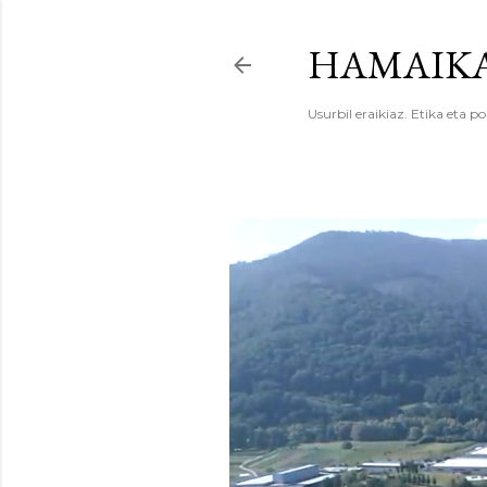
HAMAIKA
Usurbil eraikiaz. Etika eta po