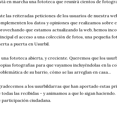
stá en marcha una fototeca que reunirá cientos de fotogra
te las reiteradas peticiones de los usuarios de nuestra we
mplementen los datos y opiniones que realizamos sobre es
rovechando que estamos actualizando la web, hemos inco
incipal el acceso a una colección de fotos, una pequeña fot
erta a puerta en Usurbil.
 una fototeca abierta, y creciente. Queremos que los usur
opias fotografias para que vayamos incluyéndolas en la co
oblemática de su barrio, cómo se las arreglan en casa...
radecemos a los usurbildarras que han aportado estas pri
 todas las recibidas - y animamos a que lo sigan haciendo
 participación ciudadana.