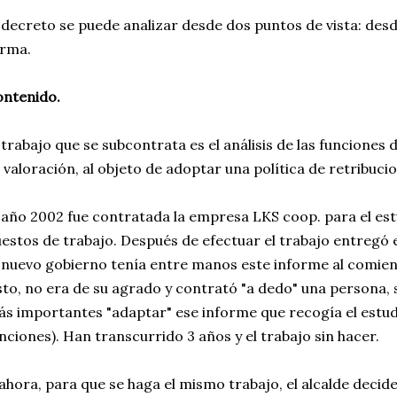
 decreto se puede analizar desde dos puntos de vista: desd
orma.
ntenido.
 trabajo que se subcontrata es el análisis de las funciones 
 valoración, al objeto de adoptar una política de retribuci
 año 2002 fue contratada la empresa LKS coop. para el est
estos de trabajo. Después de efectuar el trabajo entregó
 nuevo gobierno tenía entre manos este informe al comienzo
sto, no era de su agrado y contrató "a dedo" una persona, 
s importantes "adaptar" ese informe que recogía el estud
nciones). Han transcurrido 3 años y el trabajo sin hacer.
ahora, para que se haga el mismo trabajo, el alcalde decid