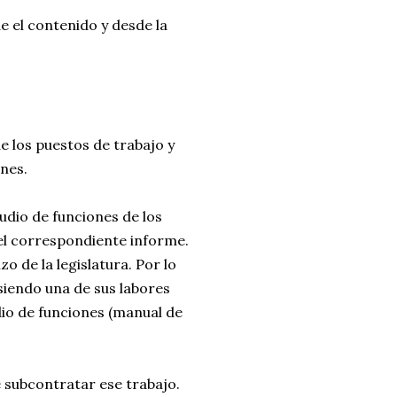
e el contenido y desde la
de los puestos de trabajo y
ones.
udio de funciones de los
 el correspondiente informe.
 de la legislatura. Por lo
siendo una de sus labores
io de funciones (manual de
e subcontratar ese trabajo.