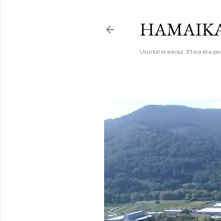
HAMAIKA
Usurbil eraikiaz. Etika eta po