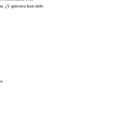
as. ¿Y quienes han sido
s.