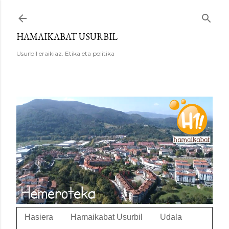
Saltatu eta joan eduki nagusira
HAMAIKABAT USURBIL
Usurbil eraikiaz. Etika eta politika
Hasiera
Hamaikabat Usurbil
Udala