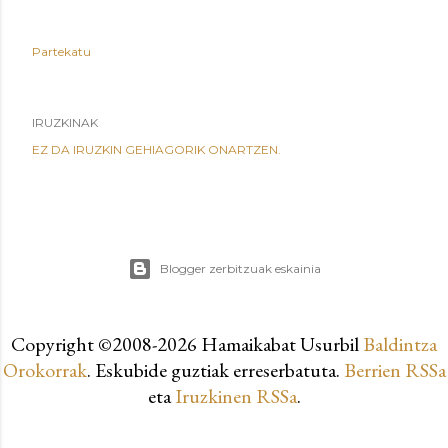
Partekatu
IRUZKINAK
EZ DA IRUZKIN GEHIAGORIK ONARTZEN.
Blogger zerbitzuak eskainia
Copyright ©2008-
2026 Hamaikabat Usurbil
Baldintza
Orokorrak
. Eskubide guztiak erreserbatuta.
Berrien RSSa
eta
Iruzkinen RSSa
.