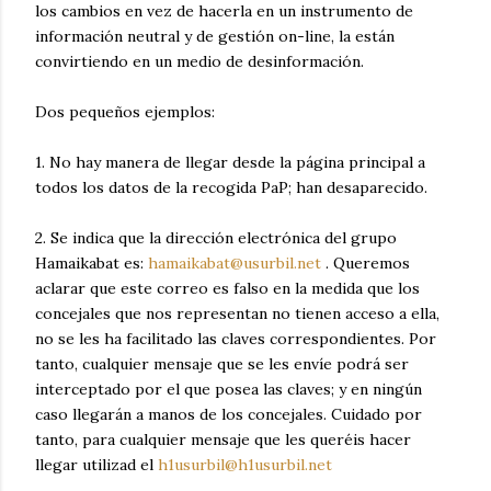
los cambios en vez de hacerla en un instrumento de
información neutral y de gestión on-line, la están
convirtiendo en un medio de desinformación.
Dos pequeños ejemplos:
1. No hay manera de llegar desde la página principal a
todos los datos de la recogida PaP; han desaparecido.
2. Se indica que la dirección electrónica del grupo
Hamaikabat es:
hamaikabat@usurbil.net
. Queremos
aclarar que este correo es falso en la medida que los
concejales que nos representan no tienen acceso a ella,
no se les ha facilitado las claves correspondientes. Por
tanto, cualquier mensaje que se les envíe podrá ser
interceptado por el que posea las claves; y en ningún
caso llegarán a manos de los concejales. Cuidado por
tanto, para cualquier mensaje que les queréis hacer
llegar utilizad el
h1usurbil@h1usurbil.net