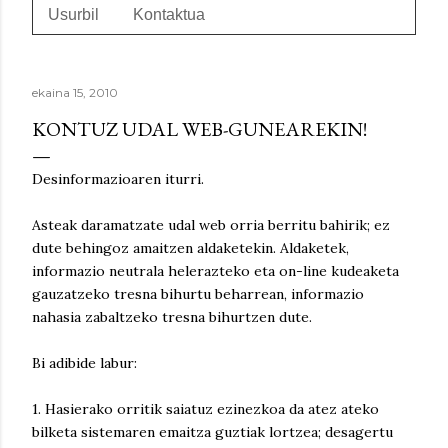
Usurbil
Kontaktua
ekaina 15, 2010
KONTUZ UDAL WEB-GUNEAREKIN!
Desinformazioaren iturri.
Asteak daramatzate udal web orria berritu bahirik; ez
dute behingoz amaitzen aldaketekin. Aldaketek,
informazio neutrala helerazteko eta on-line kudeaketa
gauzatzeko tresna bihurtu beharrean, informazio
nahasia zabaltzeko tresna bihurtzen dute.
Bi adibide labur:
1. Hasierako orritik saiatuz ezinezkoa da atez ateko
bilketa sistemaren emaitza guztiak lortzea; desagertu