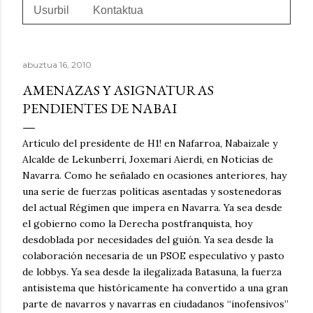
Usurbil
Kontaktua
abuztua 16, 2010
AMENAZAS Y ASIGNATURAS
PENDIENTES DE NABAI
Artículo del presidente de H1! en Nafarroa, Nabaizale y
Alcalde de Lekunberri, Joxemari Aierdi, en Noticias de
Navarra. Como he señalado en ocasiones anteriores, hay
una serie de fuerzas políticas asentadas y sostenedoras
del actual Régimen que impera en Navarra. Ya sea desde
el gobierno como la Derecha postfranquista, hoy
desdoblada por necesidades del guión. Ya sea desde la
colaboración necesaria de un PSOE especulativo y pasto
de lobbys. Ya sea desde la ilegalizada Batasuna, la fuerza
antisistema que históricamente ha convertido a una gran
parte de navarros y navarras en ciudadanos “inofensivos”