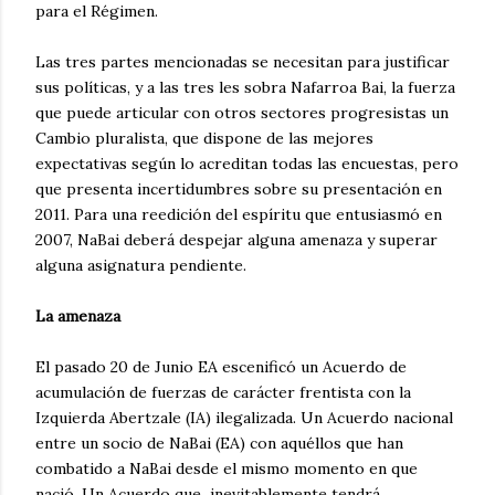
para el Régimen.
Las tres partes mencionadas se necesitan para justificar
sus políticas, y a las tres les sobra Nafarroa Bai, la fuerza
que puede articular con otros sectores progresistas un
Cambio pluralista, que dispone de las mejores
expectativas según lo acreditan todas las encuestas, pero
que presenta incertidumbres sobre su presentación en
2011. Para una reedición del espíritu que entusiasmó en
2007, NaBai deberá despejar alguna amenaza y superar
alguna asignatura pendiente.
La amenaza
El pasado 20 de Junio EA escenificó un Acuerdo de
acumulación de fuerzas de carácter frentista con la
Izquierda Abertzale (IA) ilegalizada. Un Acuerdo nacional
entre un socio de NaBai (EA) con aquéllos que han
combatido a NaBai desde el mismo momento en que
nació. Un Acuerdo que inevitablemente tendrá