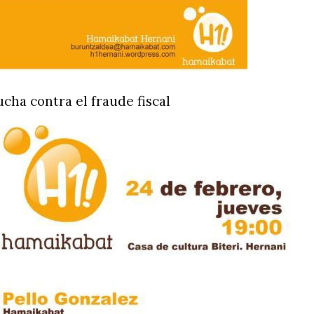
ucha contra el fraude fiscal