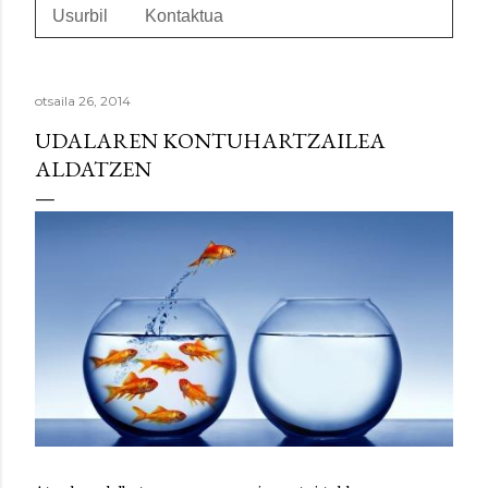
Usurbil
Kontaktua
otsaila 26, 2014
UDALAREN KONTUHARTZAILEA
ALDATZEN