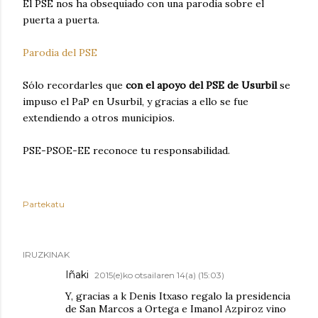
El PSE nos ha obsequiado con una parodia sobre el
puerta a puerta.
Parodia del PSE
Sólo recordarles que
con el apoyo del PSE de Usurbil
se
impuso el PaP en Usurbil, y gracias a ello se fue
extendiendo a otros municipios.
PSE-PSOE-EE reconoce tu responsabilidad.
Partekatu
IRUZKINAK
Iñaki
2015(e)ko otsailaren 14(a) (15:03)
Y, gracias a k Denis Itxaso regalo la presidencia
de San Marcos a Ortega e Imanol Azpiroz vino