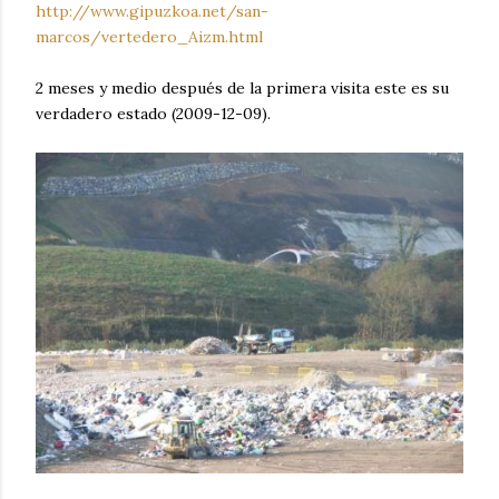
http://www.gipuzkoa.net/san-
marcos/vertedero_Aizm.html
2 meses y medio después de la primera visita este es su
verdadero estado (2009-12-09).