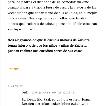
para los padres el disponer de un comedor, máxime
cuando la pareja trabaja fuera de casa y la mayoría de las
veces tienen que echar mano de sus abuelos, en el mejor
de los casos. Nos alegramos por ellos, que tendrán
menos quebraderos de cabeza pensando dónde comeran
sus hijos e hijas.
Nos alegramos de que la escuela unitaria de Zubieta
tenga futuro y, de que los niños y niñas de Zubieta
puedan realizar sus estudios cerca de sus casas.
Partekatu
IRUZKINAK
patxi.
2010(e)ko irailaren 23(a) (23:46)
Ba, Denis Elortzak ez du hori esaten Noaua.
Beraien borrokari esker lehen ezkuntzako